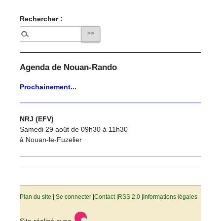
Rechercher :
Agenda de Nouan-Rando
Prochainement...
NRJ (EFV)
Samedi 29 août de 09h30 à 11h30
à Nouan-le-Fuzelier
Plan du site
|
Se connecter
|
Contact
|
RSS 2.0
|
Informations légales
Site réalisé avec