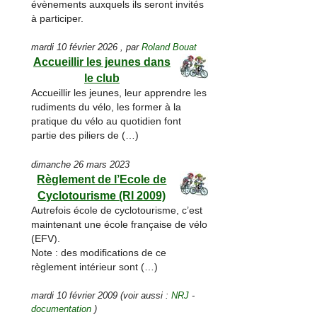
évènements auxquels ils seront invités
à participer.
mardi 10 février 2026
,
par
Roland Bouat
Accueillir les jeunes dans
le club
Accueillir les jeunes, leur apprendre les
rudiments du vélo, les former à la
pratique du vélo au quotidien font
partie des piliers de (…)
dimanche 26 mars 2023
Règlement de l’Ecole de
Cyclotourisme (RI 2009)
Autrefois école de cyclotourisme, c’est
maintenant une école française de vélo
(EFV).
Note : des modifications de ce
règlement intérieur sont (…)
mardi 10 février 2009
(voir aussi :
NRJ
-
documentation
)