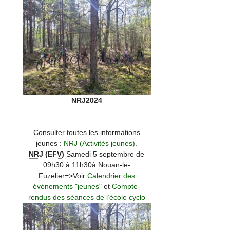
NRJ2024
Consulter toutes les informations
jeunes :
NRJ (Activités jeunes)
.
NRJ
(
EFV
)
Samedi 5 septembre de
09h30 à 11h30à Nouan-le-
Fuzelier=>Voir
Calendrier des
évènements "jeunes"
et
Compte-
rendus des séances de l’école cyclo