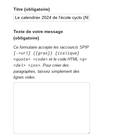
Titre (obligatoire)
Texte de votre message
(obligatoire)
Ce formulaire accepte les raccourcis SPIP
[->url] {{gras}} {italique}
et le code HTML
<quote> <code>
<q>
. Pour créer des
<del> <ins>
paragraphes, laissez simplement des
lignes vides.