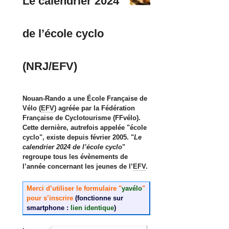
Le calendrier 2024
de l’école cyclo
(NRJ/EFV)
Nouan-Rando a une École Française de
Vélo (
EFV
) agréée par la Fédération
Française de Cyclotourisme (FFvélo).
Cette dernière, autrefois appelée "école
cyclo", existe depuis février 2005. "
Le
calendrier 2024 de l’école cyclo
"
regroupe tous les évènements de
l’année concernant les jeunes de l’
EFV
.
Merci d’utiliser le formulaire "
yavélo
"
pour s’inscrire
(fonctionne sur
smartphone :
lien identique
)