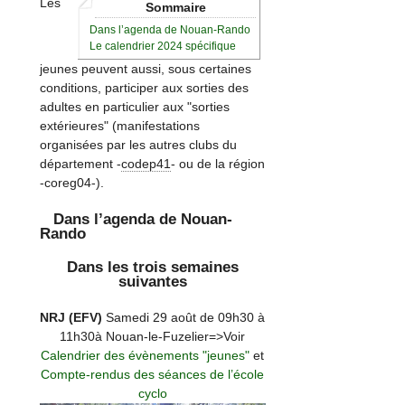
Les
Sommaire
Dans l’agenda de Nouan-Rando
Le calendrier 2024 spécifique
jeunes peuvent aussi, sous certaines
conditions, participer aux sorties des
adultes en particulier aux "sorties
extérieures" (manifestations
organisées par les autres clubs du
département -
codep41
- ou de la région
-coreg04-).
Dans l’agenda de Nouan-
Rando
Dans les trois semaines
suivantes
NRJ (EFV)
Samedi 29 août de 09h30 à
11h30à Nouan-le-Fuzelier=>Voir
Calendrier des évènements "jeunes"
et
Compte-rendus des séances de l’école
cyclo