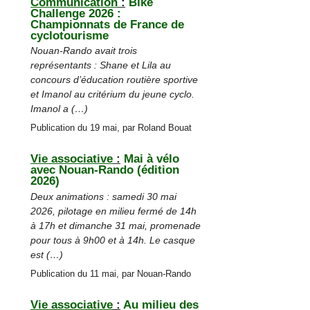
Communication
:
Bike
Challenge 2026 :
Championnats de France de
cyclotourisme
Nouan-Rando avait trois
représentants : Shane et Lila au
concours d’éducation routière sportive
et Imanol au critérium du jeune cyclo.
Imanol a (…)
Publication du 19 mai, par Roland Bouat
Vie associative
:
Mai à vélo
avec Nouan-Rando (édition
2026)
Deux animations : samedi 30 mai
2026, pilotage en milieu fermé de 14h
à 17h et dimanche 31 mai, promenade
pour tous à 9h00 et à 14h. Le casque
est (…)
Publication du 11 mai, par Nouan-Rando
Vie associative
:
Au milieu des