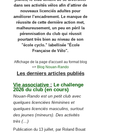
dans ses activités vélos afin d’attirer de
nouveaux licenciés adultes pour
améliorer l’encadrement. Le manque de
réussite de cette dernière action met,
malheureusement, un peu en péril la
pérennisation du club qui réussit
pourtant très bien au niveau de son
"école cyclo." labellisée "École
Française de Vélo".
Affichage de la page d'accueil au format blog
=>
Blog Nouan-Rando
Les derniers articles publiés
Vie associative
:
Le challenge
Les derniers articles publiés
2026 du club (en cours)
Nouan-Rando est un petit club avec
quelques licenciées féminines et
quelques licenciés masculins, surtout
des jeunes (mineurs). Des activités
très (…)
Publication du 13 juillet, par Roland Bouat