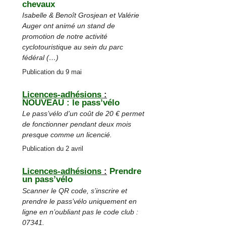
chevaux
Isabelle & Benoît Grosjean et Valérie
Auger ont animé un stand de
promotion de notre activité
cyclotouristique au sein du parc
fédéral (…)
Publication du 9 mai
Licences-adhésions
:
NOUVEAU : le pass’vélo
Le pass’vélo d’un coût de 20 € permet
de fonctionner pendant deux mois
presque comme un licencié.
Publication du 2 avril
Licences-adhésions
:
Prendre
un pass’vélo
Scanner le QR code, s’inscrire et
prendre le pass’vélo uniquement en
ligne en n’oubliant pas le code club :
07341.