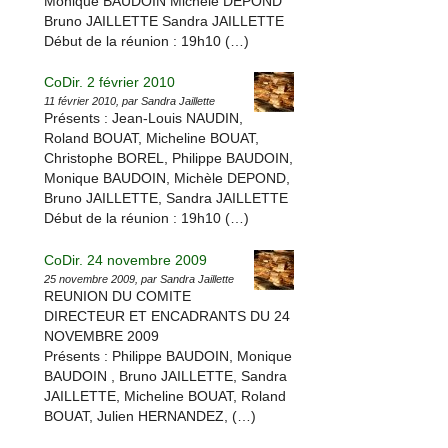
Monique BAUDOIN Michèle DEPOND
Bruno JAILLETTE Sandra JAILLETTE
Début de la réunion : 19h10 (…)
CoDir. 2 février 2010
11 février 2010, par Sandra Jaillette
Présents : Jean-Louis NAUDIN,
Roland BOUAT, Micheline BOUAT,
Christophe BOREL, Philippe BAUDOIN,
Monique BAUDOIN, Michèle DEPOND,
Bruno JAILLETTE, Sandra JAILLETTE
Début de la réunion : 19h10 (…)
CoDir. 24 novembre 2009
25 novembre 2009, par Sandra Jaillette
REUNION DU COMITE
DIRECTEUR ET ENCADRANTS DU 24
NOVEMBRE 2009
Présents : Philippe BAUDOIN, Monique
BAUDOIN , Bruno JAILLETTE, Sandra
JAILLETTE, Micheline BOUAT, Roland
BOUAT, Julien HERNANDEZ, (…)