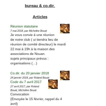
bureau & co.dir.
Articles
Réunion statutaire
7 mai 2018, par Micheline Bouat
Je vous convie à une réunion
de notre club ( ui tiendra lieu de
réunion de comité directeur) le mardi
22 mai à 19h à la maison des
associations de Nouan.
sujets principaux prévus :
organisations (…)
Co.dir. du 20 janvier 2018
24 janvier 2018, par Roland Bouat
Codir du 7 avril 2017
27 avril 2017, par Roland
Bouat, Micheline Bouat
Convocation
(Envoyée le 15 février, rappel du 4
avril)