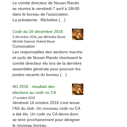
Le comité directeur de Nouan-Rando
se réunira le vendredi 7 avril à 18h30
dans le bureau de l’association.
La présidente : Micheline (…)
Codir du 16 décembre 2016
5 décembre 2016, par Micheline Bouat,
Michèle Depond, Roland Bouat
Convocation
Les responsables des sections marche
et cyclo de Nouan-Rando réunissent le
comité directeur élu lors de la dernière
assemblée générale pour pourvoir les
postes vacants du bureau (…)
AG 2016 : résultats des
élections au codir ou CA
17 octobre 2016
Vendredi 14 octobre 2016 s’est tenue
l’AG du club. Un nouveau codir ou CA
a été élu. Un codir ou CA devra donc
se tenir prochainement pour désigner
le nouveau bureau.