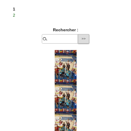
1
2
Rechercher :