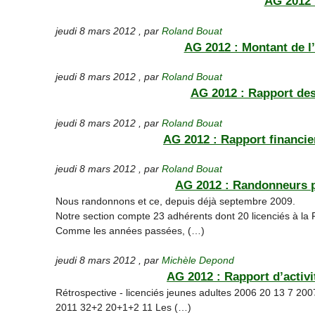
AG 2012 
jeudi 8 mars 2012
,
par
Roland Bouat
AG 2012 : Montant de l
jeudi 8 mars 2012
,
par
Roland Bouat
AG 2012 : Rapport des
jeudi 8 mars 2012
,
par
Roland Bouat
AG 2012 : Rapport financie
jeudi 8 mars 2012
,
par
Roland Bouat
AG 2012 : Randonneurs pé
Nous randonnons et ce, depuis déjà septembre 2009.
Notre section compte 23 adhérents dont 20 licenciés à la
Comme les années passées, (…)
jeudi 8 mars 2012
,
par
Michèle Depond
AG 2012 : Rapport d’activi
Rétrospective - licenciés jeunes adultes 2006 20 13 7 2
2011 32+2 20+1+2 11 Les (…)