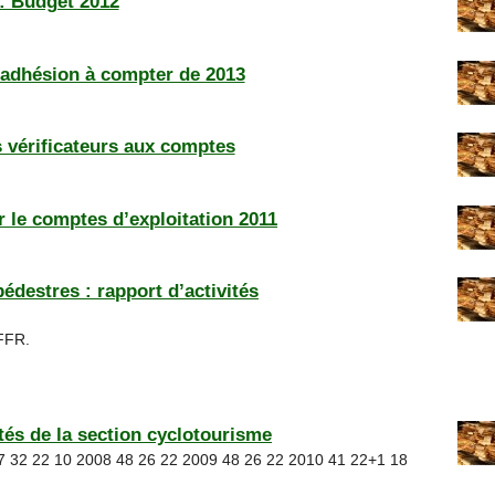
: Budget 2012
’adhésion à compter de 2013
 vérificateurs aux comptes
r le comptes d’exploitation 2011
destres : rapport d’activités
 FFR.
tés de la section cyclotourisme
007 32 22 10 2008 48 26 22 2009 48 26 22 2010 41 22+1 18