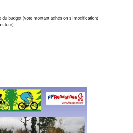
te du budget (vote montant adhésion si modification)
recteur)