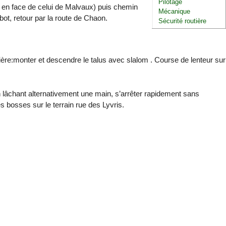
Pilotage
( en face de celui de Malvaux) puis chemin
Mécanique
abot, retour par la route de Chaon.
Sécurité routière
etière:monter et descendre le talus avec slalom . Course de lenteur sur
en lâchant alternativement une main, s’arrêter rapidement sans
s bosses sur le terrain rue des Lyvris.