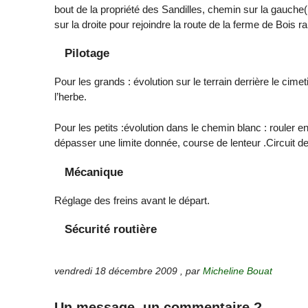
bout de la propriété des Sandilles, chemin sur la gauche
sur la droite pour rejoindre la route de la ferme de Bois r
Pilotage
Pour les grands : évolution sur le terrain derrière le cim
l’herbe.
Pour les petits :évolution dans le chemin blanc : rouler 
dépasser une limite donnée, course de lenteur .Circuit de
Mécanique
Réglage des freins avant le départ.
Sécurité routière
vendredi 18 décembre 2009
,
par
Micheline Bouat
Un message, un commentaire ?