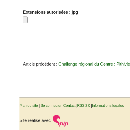
Extensions autorisées : jpg
Article précédent :
Challenge régional du Centre : Pithivier
Plan du site
|
Se connecter
|
Contact
|
RSS 2.0
|
Informations légales
Site réalisé avec