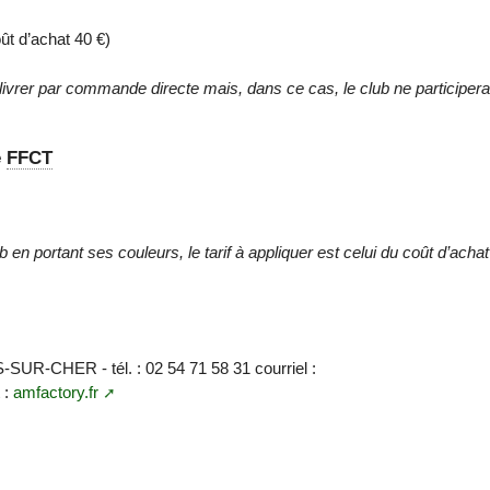
ût d’achat 40 €)
 livrer par commande directe mais, dans ce cas, le club ne participer
é
FFCT
 en portant ses couleurs, le tarif à appliquer est celui du coût d’achat
SUR-CHER - tél. : 02 54 71 58 31 courriel :
t :
amfactory.fr