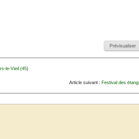
s-le-Vieil (45)
Article suivant :
Festival des étang