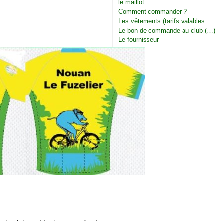
le maillot
Comment commander ?
Les vêtements (tarifs valables
Le bon de commande au club (…)
Le fournisseur