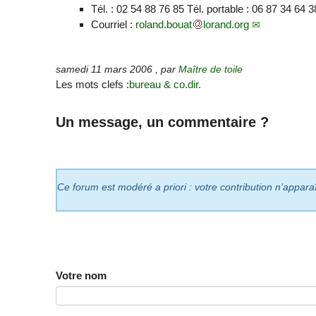
Tél. : 02 54 88 76 85 Tél. portable : 06 87 34 64 3
Courriel :
roland.bouat
lorand.org
samedi 11 mars 2006
,
par
Maître de toile
Les mots clefs :
bureau & co.dir.
Un message, un commentaire ?
Ce forum est modéré a priori : votre contribution n’appara
Votre nom