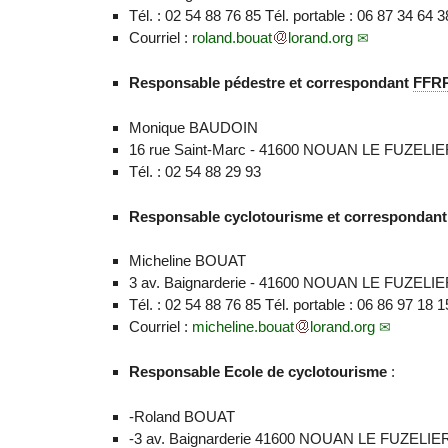
Tél. : 02 54 88 76 85 Tél. portable : 06 87 34 64 3
Courriel :
roland.bouat
lorand.org
Responsable pédestre et correspondant
FFR
Monique BAUDOIN
16 rue Saint-Marc - 41600 NOUAN LE FUZELI
Tél. : 02 54 88 29 93
Responsable cyclotourisme et correspondan
Micheline BOUAT
3 av. Baignarderie - 41600 NOUAN LE FUZELI
Tél. : 02 54 88 76 85 Tél. portable : 06 86 97 18 1
Courriel :
micheline.bouat
lorand.org
Responsable Ecole de cyclotourisme
:
-Roland BOUAT
-3 av. Baignarderie 41600 NOUAN LE FUZELIE