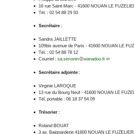
16 rue Saint-Marc - 41600 NOUAN LE FUZELI
Tél. : 02 54 88 29 93
Secrétaire
:
Sandra JAILLETTE
109bis avenue de Paris - 41600 NOUAN LE FU
Tél. : 02 54 88 78 12
Courriel :
sa.simonin
wanadoo.fr
Secrétaire adjointe
:
Virginie LAROQUE
13 rue du Bourg Neuf - 41600 NOUAN LE FUZE
Tél. portable : 06 18 37 54 09
Trésorier
:
Roland BOUAT
3 av. Baignarderie 41600 NOUAN LE FUZELIER