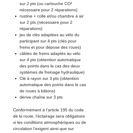
sur 2 pts (ou cartouche CO²
nécessaire pour 2 réparations)
rustine + colle et/ou chambre à air
sur 2 pts (nécessaire pour 2
réparations)
jeu de clés adaptées au vélo du
participant sur 4 pts (clés pour
freins et pour dépose des roues)
câbles de freins adaptés au vélo
sur 4 pts (obtention automatique
des points dans le cas des deux
systèmes de freinage hydraulique)
Clé à rayon sur 3 pts (obtention
automatique des points dans le cas
de roues à bâtons).
dérive chaîne sur 3 pts
Conformément à l’article 195 du code
de la route, l’éclairage sera obligatoire
si les conditions atmosphériques ou de
circulation l’exigent ainsi que sur