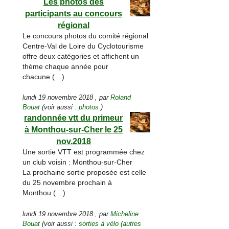
Les photos des
participants au concours
régional
Le concours photos du comité régional
Centre-Val de Loire du Cyclotourisme
offre deux catégories et affichent un
thème chaque année pour
chacune (…)
lundi 19 novembre 2018
,
par
Roland
Bouat
(voir aussi :
photos
)
randonnée vtt du primeur
à Monthou-sur-Cher le 25
nov.2018
Une sortie VTT est programmée chez
un club voisin : Monthou-sur-Cher
La prochaine sortie proposée est celle
du 25 novembre prochain à
Monthou (…)
lundi 19 novembre 2018
,
par
Micheline
Bouat
(voir aussi :
sorties à vélo (autres