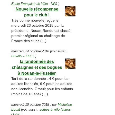
École Française de Vélo
-
NRJ
)
Nouvelle récompense
pour le club !
Très bonne nouvelle reçue le
mercredi 23 octobre 2018 par la
présidente. Nouan-Rando est classé
premier régional au challenge de
France des clubs (…)
mercredi 24 octobre 2018
(voir aussi :
FFvélo = FFCT
)
la randonnée des
châtaignes et des bogues
à Nouan-le-Fuzelier
Tarif de la randonnée : 4 € pour les
adultes licenciés, 6 € pour les adultes
non-licenciés. Gratuit pour les enfants
(moins de 18 ans) (…)
mercredi 10 octobre 2018
,
par
Micheline
Bouat
(voir aussi :
sorties à vélo (autres
clubs)
)