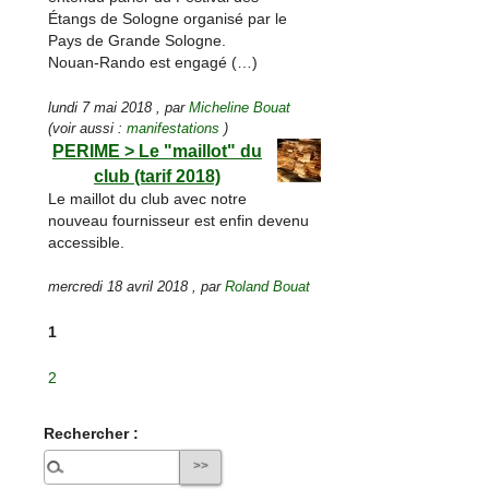
Étangs de Sologne organisé par le
Pays de Grande Sologne.
Nouan-Rando est engagé (…)
lundi 7 mai 2018
,
par
Micheline Bouat
(voir aussi :
manifestations
)
PERIME > Le "maillot" du
club (tarif 2018)
Le maillot du club avec notre
nouveau fournisseur est enfin devenu
accessible.
mercredi 18 avril 2018
,
par
Roland Bouat
1
2
Rechercher :