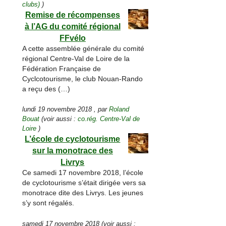
clubs)
)
Remise de récompenses
à l’AG du comité régional
FFvélo
A cette assemblée générale du comité
régional Centre-Val de Loire de la
Fédération Française de
Cyclcotourisme, le club Nouan-Rando
a reçu des (…)
lundi 19 novembre 2018
,
par
Roland
Bouat
(voir aussi :
co.rég. Centre-Val de
Loire
)
L’école de cyclotourisme
sur la monotrace des
Livrys
Ce samedi 17 novembre 2018, l’école
de cyclotourisme s’était dirigée vers sa
monotrace dite des Livrys. Les jeunes
s’y sont régalés.
samedi 17 novembre 2018
(voir aussi :