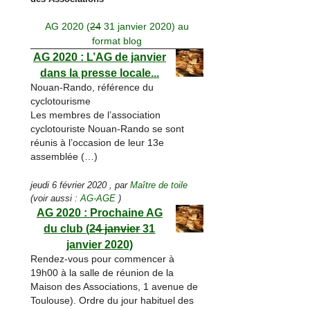
AG 2020 (
24
31 janvier 2020) au
format blog
AG 2020 : L’AG de janvier
dans la presse locale...
Nouan-Rando, référence du
cyclotourisme
Les membres de l’association
cyclotouriste Nouan-Rando se sont
réunis à l’occasion de leur 13e
assemblée (…)
jeudi 6 février 2020
,
par
Maître de toile
(voir aussi :
AG-AGE
)
AG 2020 : Prochaine AG
du club (
24 janvier
31
janvier 2020)
Rendez-vous pour commencer à
19h00 à la salle de réunion de la
Maison des Associations, 1 avenue de
Toulouse). Ordre du jour habituel des