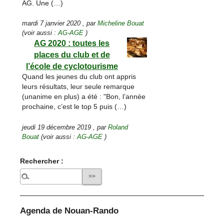
AG. Une (…)
mardi 7 janvier 2020
,
par
Micheline Bouat
(voir aussi :
AG-AGE
)
AG 2020 : toutes les
places du club et de
l’école de cyclotourisme
Quand les jeunes du club ont appris
leurs résultats, leur seule remarque
(unanime en plus) a été : "Bon, l’année
prochaine, c’est le top 5 puis (…)
jeudi 19 décembre 2019
,
par
Roland
Bouat
(voir aussi :
AG-AGE
)
Rechercher :
Agenda de Nouan-Rando