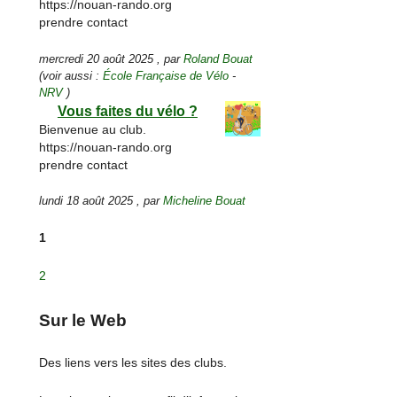
https://nouan-rando.org
prendre contact
mercredi 20 août 2025
,
par
Roland Bouat
(voir aussi :
École Française de Vélo
-
NRV
)
Vous faites du vélo ?
Bienvenue au club.
https://nouan-rando.org
prendre contact
lundi 18 août 2025
,
par
Micheline Bouat
1
2
Sur le Web
Des liens vers les sites des clubs.