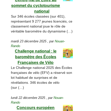
sommet du cyclotourisme
national
Sur 346 écoles classées (sur 401),
représentant 9 277 jeunes licenciés, ce
classement national joue le rôle de
véritable baromètre du dynamisme (…)
mardi 23 décembre 2025
,
par
Nouan-
Rando
Challenge national : le
baromètre des Écoles
Françaises de Vélo
Le Challenge national 2025 des Écoles
françaises de vélo (EFV) a réservé son
lot habituel de surprises et de
révélations. 346 écoles de vélo
(sur (…)
lundi 22 décembre 2025
,
par
Nouan-
Rando
Concours européen