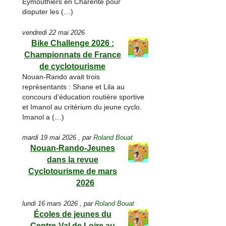
Eymouthiers en Charente pour
disputer les (…)
vendredi 22 mai 2026
Bike Challenge 2026 :
Championnats de France
de cyclotourisme
Nouan-Rando avait trois
représentants : Shane et Lila au
concours d’éducation routière sportive
et Imanol au critérium du jeune cyclo.
Imanol a (…)
mardi 19 mai 2026
,
par
Roland Bouat
Nouan-Rando-Jeunes
dans la revue
Cyclotourisme de mars
2026
lundi 16 mars 2026
,
par
Roland Bouat
Écoles de jeunes du
Centre-Val de Loire au