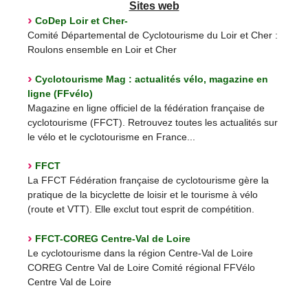
Sites web
CoDep Loir et Cher-
Comité Départemental de Cyclotourisme du Loir et Cher :
Roulons ensemble en Loir et Cher
Cyclotourisme Mag : actualités vélo, magazine en
ligne (FFvélo)
Magazine en ligne officiel de la fédération française de
cyclotourisme (FFCT). Retrouvez toutes les actualités sur
le vélo et le cyclotourisme en France...
FFCT
La FFCT Fédération française de cyclotourisme gère la
pratique de la bicyclette de loisir et le tourisme à vélo
(route et VTT). Elle exclut tout esprit de compétition.
FFCT-COREG Centre-Val de Loire
Le cyclotourisme dans la région Centre-Val de Loire
COREG Centre Val de Loire Comité régional FFVélo
Centre Val de Loire