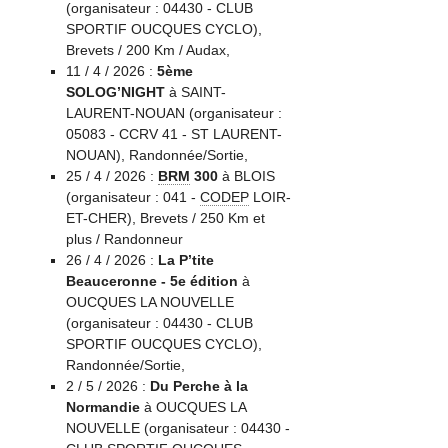
(organisateur : 04430 - CLUB
SPORTIF OUCQUES CYCLO),
Brevets / 200 Km / Audax,
11 / 4 / 2026 :
5ème
SOLOG’NIGHT
à SAINT-
LAURENT-NOUAN (organisateur :
05083 - CCRV 41 - ST LAURENT-
NOUAN), Randonnée/Sortie,
25 / 4 / 2026 :
BRM
300
à BLOIS
(organisateur : 041 -
CODEP
LOIR-
ET-CHER), Brevets / 250 Km et
plus / Randonneur
26 / 4 / 2026 :
La P’tite
Beauceronne - 5e édition
à
OUCQUES LA NOUVELLE
(organisateur : 04430 - CLUB
SPORTIF OUCQUES CYCLO),
Randonnée/Sortie,
2 / 5 / 2026 :
Du Perche à la
Normandie
à OUCQUES LA
NOUVELLE (organisateur : 04430 -