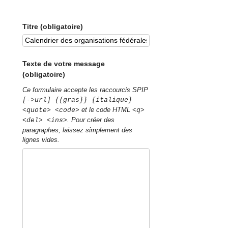
Titre (obligatoire)
Texte de votre message
(obligatoire)
Ce formulaire accepte les raccourcis SPIP
[->url] {{gras}} {italique}
et le code HTML
<quote> <code>
<q>
. Pour créer des
<del> <ins>
paragraphes, laissez simplement des
lignes vides.