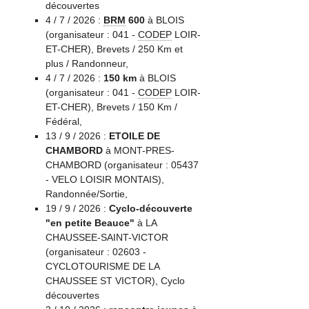
découvertes
4 / 7 / 2026 :
BRM
600
à BLOIS
(organisateur : 041 -
CODEP
LOIR-
ET-CHER), Brevets / 250 Km et
plus / Randonneur,
4 / 7 / 2026 :
150 km
à BLOIS
(organisateur : 041 -
CODEP
LOIR-
ET-CHER), Brevets / 150 Km /
Fédéral,
13 / 9 / 2026 :
ETOILE DE
CHAMBORD
à MONT-PRES-
CHAMBORD (organisateur : 05437
- VELO LOISIR MONTAIS),
Randonnée/Sortie,
19 / 9 / 2026 :
Cyclo-découverte
"en petite Beauce"
à LA
CHAUSSEE-SAINT-VICTOR
(organisateur : 02603 -
CYCLOTOURISME DE LA
CHAUSSEE ST VICTOR), Cyclo
découvertes