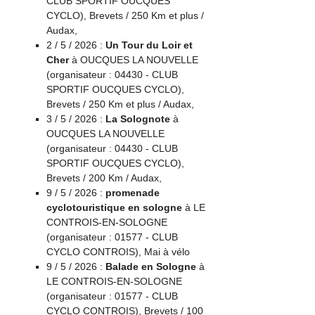
CLUB SPORTIF OUCQUES
CYCLO), Brevets / 250 Km et plus /
Audax,
2 / 5 / 2026 :
Un Tour du Loir et
Cher
à OUCQUES LA NOUVELLE
(organisateur : 04430 - CLUB
SPORTIF OUCQUES CYCLO),
Brevets / 250 Km et plus / Audax,
3 / 5 / 2026 :
La Solognote
à
OUCQUES LA NOUVELLE
(organisateur : 04430 - CLUB
SPORTIF OUCQUES CYCLO),
Brevets / 200 Km / Audax,
9 / 5 / 2026 :
promenade
cyclotouristique en sologne
à LE
CONTROIS-EN-SOLOGNE
(organisateur : 01577 - CLUB
CYCLO CONTROIS), Mai à vélo
9 / 5 / 2026 :
Balade en Sologne
à
LE CONTROIS-EN-SOLOGNE
(organisateur : 01577 - CLUB
CYCLO CONTROIS), Brevets / 100