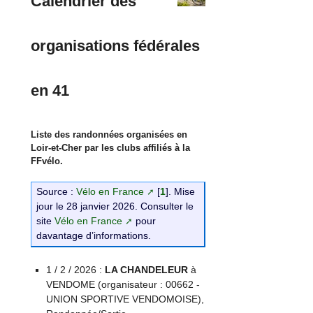
Calendrier des
organisations fédérales
en 41
Liste des randonnées organisées en
Loir-et-Cher par les clubs affiliés à la
FFvélo.
Source :
Vélo en France
[
1
]
. Mise
jour le 28 janvier 2026. Consulter le
site
Vélo en France
pour
davantage d’informations.
1 / 2 / 2026 :
LA CHANDELEUR
à
VENDOME (organisateur : 00662 -
UNION SPORTIVE VENDOMOISE),