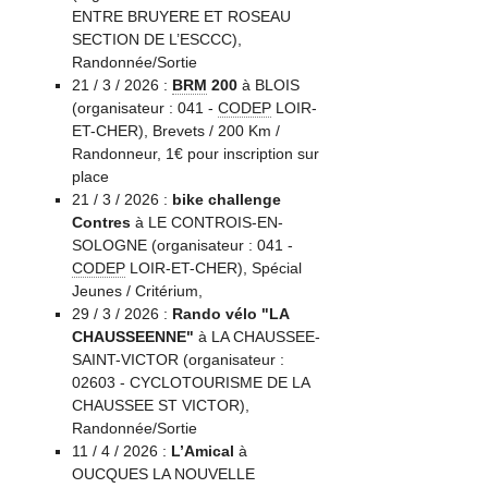
ENTRE BRUYERE ET ROSEAU
SECTION DE L’ESCCC),
Randonnée/Sortie
21 / 3 / 2026 :
BRM
200
à BLOIS
(organisateur : 041 -
CODEP
LOIR-
ET-CHER), Brevets / 200 Km /
Randonneur, 1€ pour inscription sur
place
21 / 3 / 2026 :
bike challenge
Contres
à LE CONTROIS-EN-
SOLOGNE (organisateur : 041 -
CODEP
LOIR-ET-CHER), Spécial
Jeunes / Critérium,
29 / 3 / 2026 :
Rando vélo "LA
CHAUSSEENNE"
à LA CHAUSSEE-
SAINT-VICTOR (organisateur :
02603 - CYCLOTOURISME DE LA
CHAUSSEE ST VICTOR),
Randonnée/Sortie
11 / 4 / 2026 :
L’Amical
à
OUCQUES LA NOUVELLE