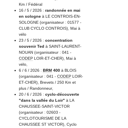
Km / Fédéral
16 / 5 / 2026 :
randonnée en mai
en sologne
à LE CONTROIS-EN-
SOLOGNE (organisateur : 01577 -
CLUB CYCLO CONTROIS), Mai à
vélo
23 / 5 / 2026 :
concentration
souvenir Ted
à SAINT-LAURENT-
NOUAN (organisateur : 041 -
CODEP
LOIR-ET-CHER), Mai à
vélo,
6 / 6 / 2026 :
BRM
400
à BLOIS
(organisateur : 041 -
CODEP
LOIR-
ET-CHER), Brevets / 250 Km et
plus / Randonneur,
20 / 6 / 2026 :
cyclo-découverte
"dans la vallée du Loir"
à LA
CHAUSSEE-SAINT-VICTOR
(organisateur : 02603 -
CYCLOTOURISME DE LA
CHAUSSEE ST VICTOR), Cyclo