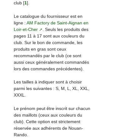
club
[
1
]
.
Le catalogue du fournisseur est en
ligne :
AM Factory de Saint-Aignan en
Loir-et-Cher
. Seuls les produits des
pages 11 à 17 sont aux couleurs du
club. Sur le bon de commande, les
produits en gras sont ceux
recommandés par le club (ce sont
aussi ceux généralement commandés
lors des commandes précédentes).
Les tailles à indiquer sont à choisir
parmi les suivantes : S, M, L, XL, XXL,
XXXL.
Le prénom peut être inscrit sur chacun
des maillots (ceux aux couleurs du
club). Cette option est strictement
réservée aux adhérents de Nouan-
Rando.