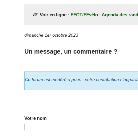
Voir en ligne :
FFCT/FFvélo : Agenda des ran
dimanche 1er octobre 2023
Un message, un commentaire ?
Ce forum est modéré a priori : votre contribution n’appara
Votre nom