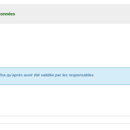
données
îtra qu’après avoir été validée par les responsables.