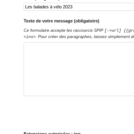
Texte de votre message (obligatoire)
Ce formulaire accepte les raccourcis SPIP
[->url] {{gr
. Pour créer des paragraphes, laissez simplement de
<ins>
Extensions autorisées : jpg