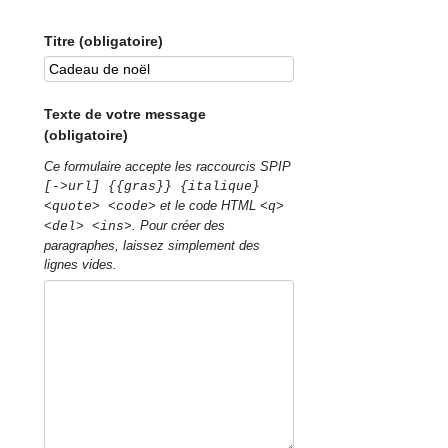
Titre (obligatoire)
Texte de votre message
(obligatoire)
Ce formulaire accepte les raccourcis SPIP
[->url] {{gras}} {italique}
et le code HTML
<quote> <code>
<q>
. Pour créer des
<del> <ins>
paragraphes, laissez simplement des
lignes vides.