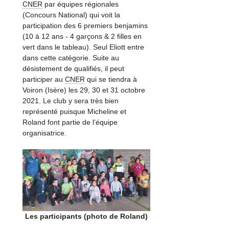
CNER
par équipes régionales
(Concours National) qui voit la
participation des 6 premiers benjamins
(10 à 12 ans - 4 garçons & 2 filles en
vert dans le tableau). Seul Eliott entre
dans cette catégorie. Suite au
désistement de qualifiés, il peut
participer au
CNER
qui se tiendra à
Voiron (Isère) les 29, 30 et 31 octobre
2021. Le club y sera très bien
représenté puisque Micheline et
Roland font partie de l’équipe
organisatrice.
Les participants (photo de Roland)