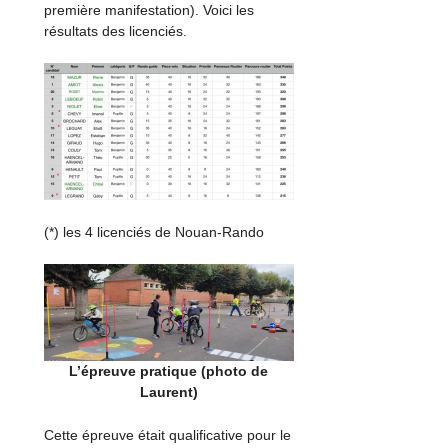
première manifestation). Voici les
résultats des licenciés.
(*) les 4 licenciés de Nouan-Rando
L’épreuve pratique (photo de
Laurent)
Cette épreuve était qualificative pour le