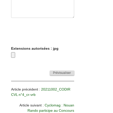
Extensions autorisées : jpg
Article précédent :
20211002_CODIR
CVL n°4_cr-vrb
Article suivant :
Cyclomag : Nouan
Rando participe au Concours