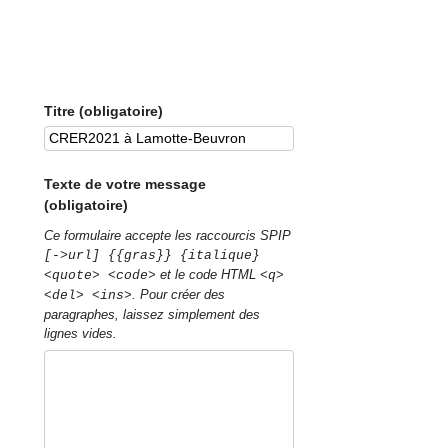
Titre (obligatoire)
Texte de votre message
(obligatoire)
Ce formulaire accepte les raccourcis SPIP
[->url] {{gras}} {italique}
et le code HTML
<quote> <code>
<q>
. Pour créer des
<del> <ins>
paragraphes, laissez simplement des
lignes vides.