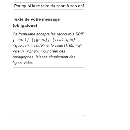
Texte de votre message
(obligatoire)
Ce formulaire accepte les raccourcis SPIP
[->url] {{gras}} {italique}
et le code HTML
<quote> <code>
<q>
. Pour créer des
<del> <ins>
paragraphes, laissez simplement des
lignes vides.