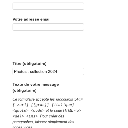
Votre adresse email
Titre (obligatoire)
Texte de votre message
(obligatoire)
Ce formulaire accepte les raccourcis SPIP
[->url] {{gras}} {italique}
et le code HTML
<quote> <code>
<q>
. Pour créer des
<del> <ins>
paragraphes, laissez simplement des
lignes vides.