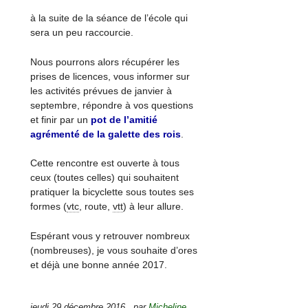
à la suite de la séance de l’école qui
sera un peu raccourcie.
Nous pourrons alors récupérer les
prises de licences, vous informer sur
les activités prévues de janvier à
septembre, répondre à vos questions
et finir par un
pot de l’amitié
agrémenté de la galette des rois
.
Cette rencontre est ouverte à tous
ceux (toutes celles) qui souhaitent
pratiquer la bicyclette sous toutes ses
formes (
vtc
, route,
vtt
) à leur allure.
Espérant vous y retrouver nombreux
(nombreuses), je vous souhaite d’ores
et déjà une bonne année 2017.
jeudi 29 décembre 2016
,
par
Micheline