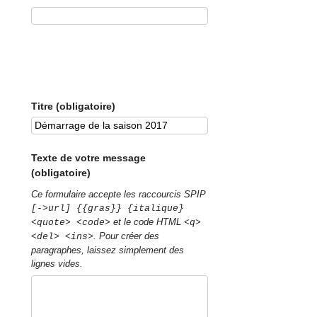
Titre (obligatoire)
Texte de votre message
(obligatoire)
Ce formulaire accepte les raccourcis SPIP
[->url] {{gras}} {italique}
et le code HTML
<quote> <code>
<q>
. Pour créer des
<del> <ins>
paragraphes, laissez simplement des
lignes vides.