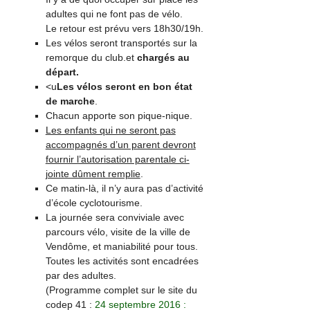
adultes qui ne font pas de vélo.
Le retour est prévu vers 18h30/19h.
Les vélos seront transportés sur la
remorque du club.et
chargés au
départ.
<u
Les vélos seront en bon état
de marche
.
Chacun apporte son pique-nique.
Les enfants qui ne seront pas
accompagnés d’un parent devront
fournir l’autorisation parentale ci-
jointe dûment remplie
.
Ce matin-là, il n’y aura pas d’activité
d’école cyclotourisme.
La journée sera conviviale avec
parcours vélo, visite de la ville de
Vendôme, et maniabilité pour tous.
Toutes les activités sont encadrées
par des adultes.
(Programme complet sur le site du
codep
41 :
24 septembre 2016 :