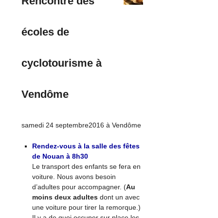
Rencontre des
écoles de
cyclotourisme à
Vendôme
samedi 24 septembre2016 à Vendôme
Rendez-vous à la salle des fêtes
de Nouan à 8h30
Le transport des enfants se fera en
voiture. Nous avons besoin
d’adultes pour accompagner. (
Au
moins deux adultes
dont un avec
une voiture pour tirer la remorque.)
Il y a de quoi occuper sur place les