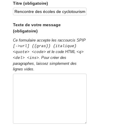
Titre (obligatoire)
Texte de votre message
(obligatoire)
Ce formulaire accepte les raccourcis SPIP
[->url] {{gras}} {italique}
et le code HTML
<quote> <code>
<q>
. Pour créer des
<del> <ins>
paragraphes, laissez simplement des
lignes vides.