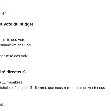
2014
et vote du budget
nanimité des voix
 l’unanimité des voix
unanimité des voix
té directeur)
u’à 11 membres.
ichèle et Jacques Guillermet, que nous remercions de venir nous
t :