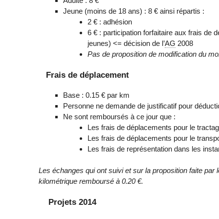
Adulte : 8 €
Jeune (moins de 18 ans) : 8 € ainsi répartis :
2 € : adhésion
6 € : participation forfaitaire aux frais
jeunes) <= décision de l’
AG
2008
Pas de proposition de modification du mon
Frais de déplacement
Base : 0.15 € par km
Personne ne demande de justificatif pour déduct
Ne sont remboursés à ce jour que :
Les frais de déplacements pour le tracta
Les frais de déplacements pour le trans
Les frais de représentation dans les insta
Les échanges qui ont suivi et sur la proposition faite par 
kilométrique remboursé à 0.20 €.
Projets 2014