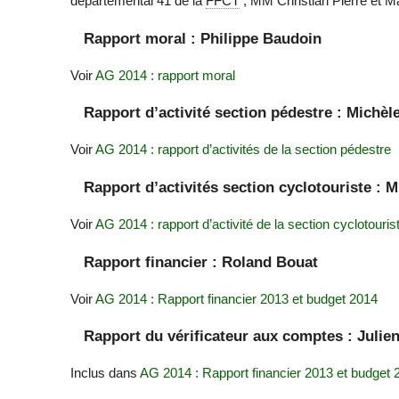
départemental 41 de la
FFCT
; MM Christian Pierre et Ma
Rapport moral : Philippe Baudoin
Voir
AG 2014 : rapport moral
Rapport d’activité section pédestre : Michè
Voir
AG 2014 : rapport d’activités de la section pédestre
Rapport d’activités section cyclotouriste : 
Voir
AG 2014 : rapport d’activité de la section cyclotouris
Rapport financier : Roland Bouat
Voir
AG 2014 : Rapport financier 2013 et budget 2014
Rapport du vérificateur aux comptes : Juli
Inclus dans
AG 2014 : Rapport financier 2013 et budget 