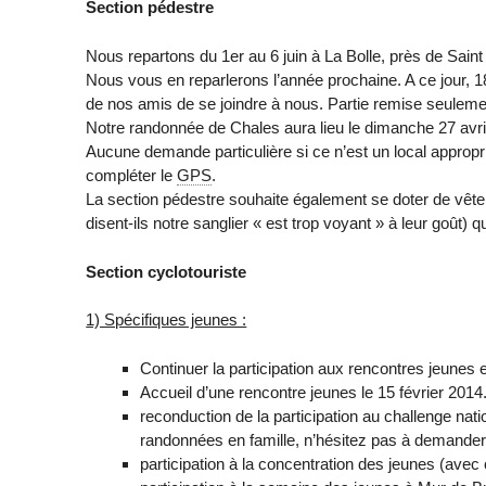
Section pédestre
Nous repartons du 1er au 6 juin à La Bolle, près de Sain
Nous vous en reparlerons l’année prochaine. A ce jour, 1
de nos amis de se joindre à nous. Partie remise seuleme
Notre randonnée de Chales aura lieu le dimanche 27 avri
Aucune demande particulière si ce n’est un local appropr
compléter le
GPS
.
La section pédestre souhaite également se doter de vêtem
disent-ils notre sanglier « est trop voyant » à leur goût) 
Section cyclotouriste
1) Spécifiques jeunes :
Continuer la participation aux rencontres jeunes e
Accueil d’une rencontre jeunes le 15 février 2014
reconduction de la participation au challenge nati
randonnées en famille, n’hésitez pas à demander l
participation à la concentration des jeunes (avec