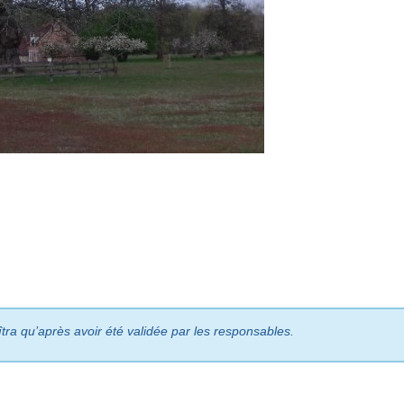
îtra qu’après avoir été validée par les responsables.