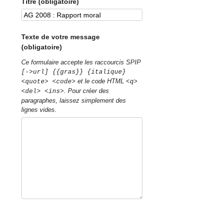
Titre (obligatoire)
Texte de votre message
(obligatoire)
Ce formulaire accepte les raccourcis SPIP
[->url] {{gras}} {italique}
et le code HTML
<quote> <code>
<q>
. Pour créer des
<del> <ins>
paragraphes, laissez simplement des
lignes vides.